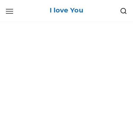
Skip
I love You
to
content