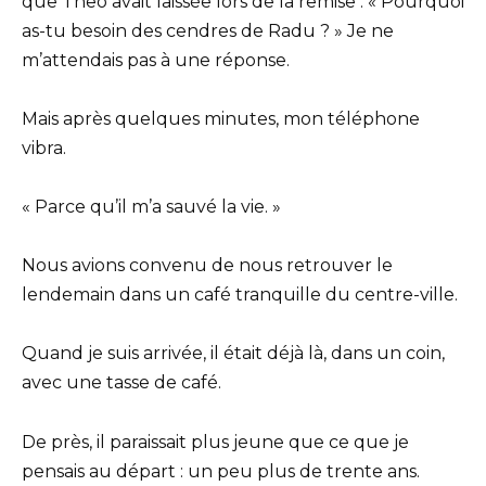
que Theo avait laissée lors de la remise : « Pourquoi
as-tu besoin des cendres de Radu ? » Je ne
m’attendais pas à une réponse.
Mais après quelques minutes, mon téléphone
vibra.
« Parce qu’il m’a sauvé la vie. »
Nous avions convenu de nous retrouver le
lendemain dans un café tranquille du centre-ville.
Quand je suis arrivée, il était déjà là, dans un coin,
avec une tasse de café.
De près, il paraissait plus jeune que ce que je
pensais au départ : un peu plus de trente ans.