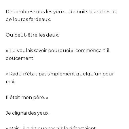
Des ombres sous les yeux – de nuits blanches ou
de lourds fardeaux.
Ou peut-être les deux.
« Tu voulais savoir pourquoi », commença-t-il
doucement.
« Radu n’était pas simplement quelqu’un pour
moi.
Il était mon père. »
Je clignai des yeux.
« Mais… il a dit que ses fils le détestaient.