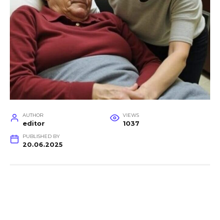
AUTHOR
VIEWS
editor
1037
PUBLISHED BY
20.06.2025