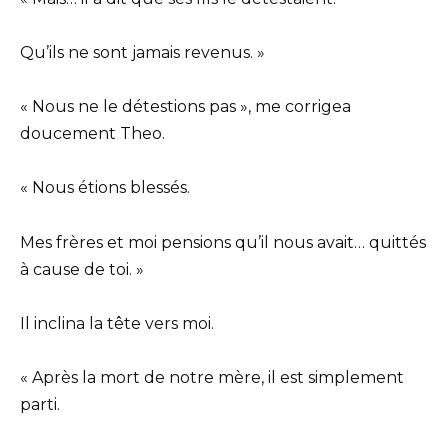
Qu’ils ne sont jamais revenus. »
« Nous ne le détestions pas », me corrigea
doucement Theo.
« Nous étions blessés.
Mes frères et moi pensions qu’il nous avait… quittés
à cause de toi. »
Il inclina la tête vers moi.
« Après la mort de notre mère, il est simplement
parti.