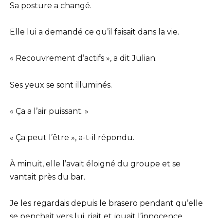
Sa posture a changé.
Elle lui a demandé ce qu’il faisait dans la vie.
« Recouvrement d’actifs », a dit Julian.
Ses yeux se sont illuminés.
« Ça a l’air puissant. »
« Ça peut l’être », a-t-il répondu.
À minuit, elle l’avait éloigné du groupe et se
vantait près du bar.
Je les regardais depuis le brasero pendant qu’elle
se penchait vers lui, riait et jouait l’innocence.