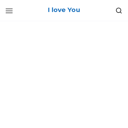
Skip
I love You
to
content