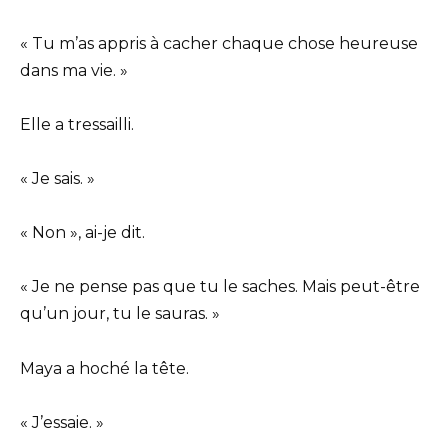
« Tu m’as appris à cacher chaque chose heureuse
dans ma vie. »
Elle a tressailli.
« Je sais. »
« Non », ai-je dit.
« Je ne pense pas que tu le saches. Mais peut-être
qu’un jour, tu le sauras. »
Maya a hoché la tête.
« J’essaie. »