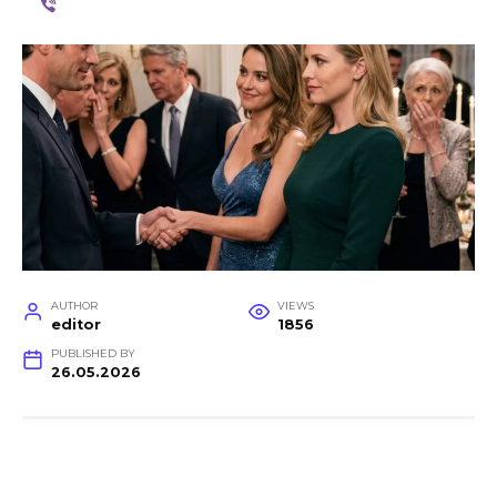
AUTHOR
VIEWS
editor
1856
PUBLISHED BY
26.05.2026