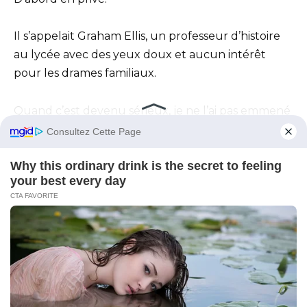
Il s’appelait Graham Ellis, un professeur d’histoire
au lycée avec des yeux doux et aucun intérêt
pour les drames familiaux.
Quand c’est devenu sérieux, je ne l’ai pas emmené
chez mes parents pour obtenir leur approbation.
Je l’ai emmené dans la roseraie préférée de grand-
mère June.
Je lui ai tout raconté.
Les petits amis volés.
Le détective.