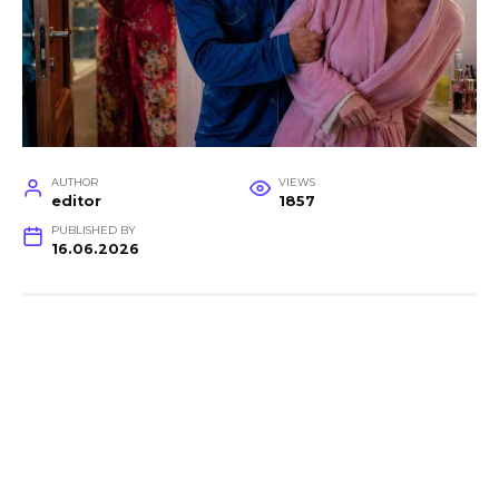
AUTHOR
VIEWS
editor
1857
PUBLISHED BY
16.06.2026