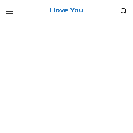
Skip
I love You
to
content