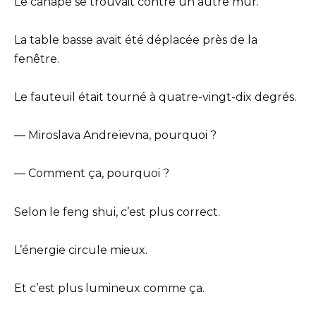
Le canapé se trouvait contre un autre mur.
La table basse avait été déplacée près de la
fenêtre.
Le fauteuil était tourné à quatre-vingt-dix degrés.
— Miroslava Andreïevna, pourquoi ?
— Comment ça, pourquoi ?
Selon le feng shui, c’est plus correct.
L’énergie circule mieux.
Et c’est plus lumineux comme ça.