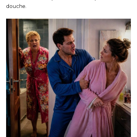
douche.