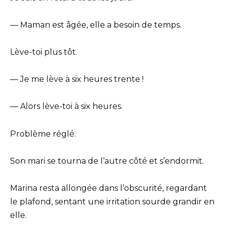
— Maman est âgée, elle a besoin de temps.
Lève-toi plus tôt.
— Je me lève à six heures trente !
— Alors lève-toi à six heures.
Problème réglé.
Son mari se tourna de l’autre côté et s’endormit.
Marina resta allongée dans l’obscurité, regardant
le plafond, sentant une irritation sourde grandir en
elle.