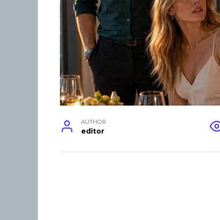
AUTHOR
editor