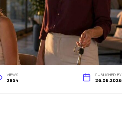
VIEWS
PUBLISHED BY
2854
26.06.2026