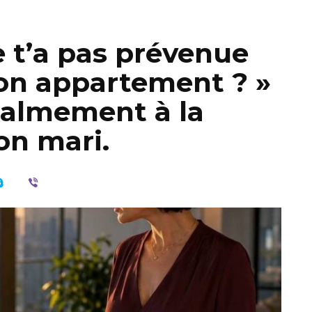
ne t’a pas prévenue
mon appartement ? »
calmement à la
on mari.