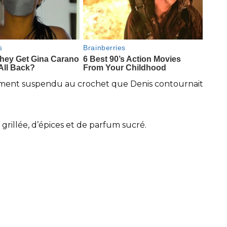
sement suspendu au crochet que Denis contournait
grillée, d’épices et de parfum sucré.