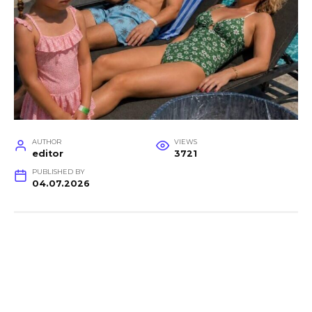
AUTHOR
VIEWS
editor
3721
PUBLISHED BY
04.07.2026