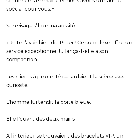
cliente de la semaine et nous avons un cadeau
spécial pour vous. »
Son visage s’illumina aussitôt.
« Je te l’avais bien dit, Peter ! Ce complexe offre un
service exceptionnel ! » lança-t-elle à son
compagnon.
Les clients à proximité regardaient la scène avec
curiosité.
L’homme lui tendit la boîte bleue.
Elle l’ouvrit des deux mains.
À l’intérieur se trouvaient des bracelets VIP, un