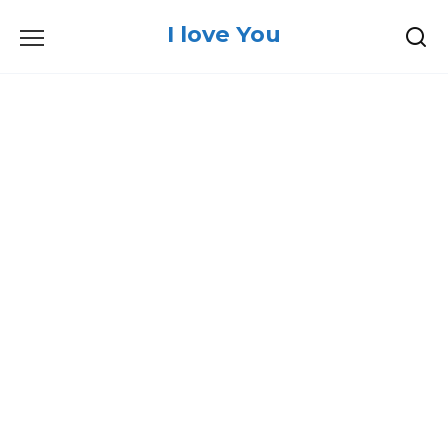
Skip
I love You
to
content