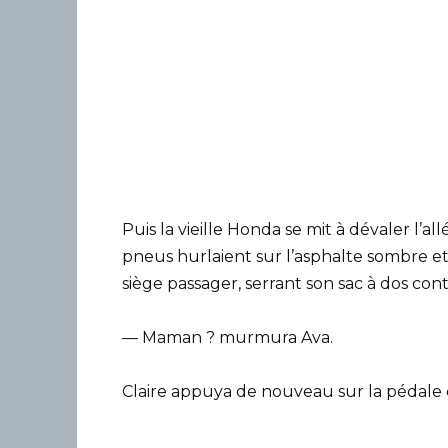
Puis la vieille Honda se mit à dévaler l’a
pneus hurlaient sur l’asphalte sombre et q
siège passager, serrant son sac à dos cont
— Maman ? murmura Ava.
Claire appuya de nouveau sur la pédale d