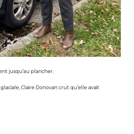
ent jusqu’au plancher.
laciale, Claire Donovan crut qu’elle avait