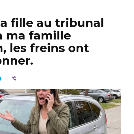
 fille au tribunal
 ma famille
, les freins ont
onner.