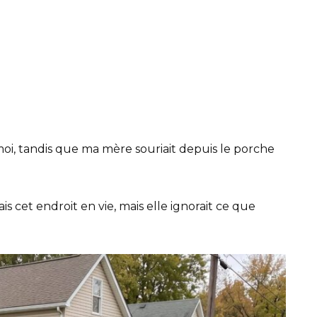
 moi, tandis que ma mère souriait depuis le porche
s cet endroit en vie, mais elle ignorait ce que