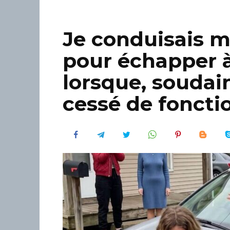
Je conduisais ma
pour échapper à
lorsque, soudain
cessé de foncti