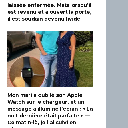
laissée enfermée. Mais lorsqu’il
est revenu et a ouvert la porte,
il est soudain devenu livide.
Mon mari a oublié son Apple
Watch sur le chargeur, et un
message a illuminé l’écran : « La
nuit dernière était parfaite » —
Ce matin-là, je l’ai suivi en