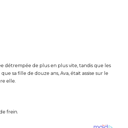
llée détrempée de plus en plus vite, tandis que les
ue sa fille de douze ans, Ava, était assise sur le
re elle.
e frein.