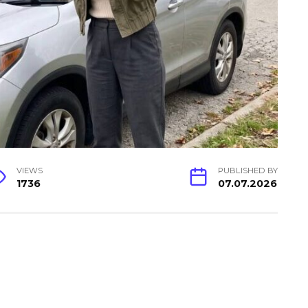
VIEWS
PUBLISHED BY
1736
07.07.2026