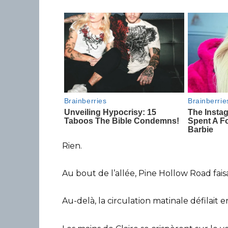
Rien.
Au bout de l’allée, Pine Hollow Road faisa
Au-delà, la circulation matinale défilait e