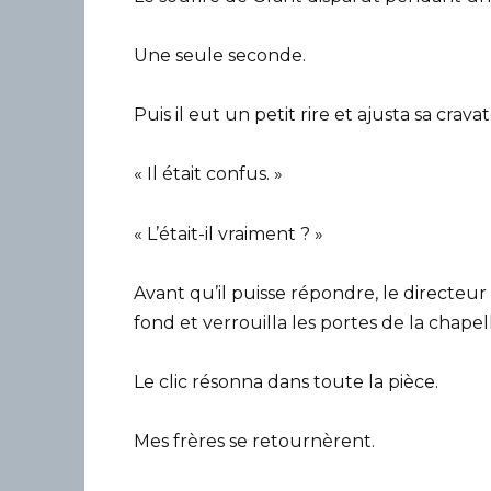
Une seule seconde.
Puis il eut un petit rire et ajusta sa cravat
« Il était confus. »
« L’était-il vraiment ? »
Avant qu’il puisse répondre, le directeu
fond et verrouilla les portes de la chapel
Le clic résonna dans toute la pièce.
Mes frères se retournèrent.