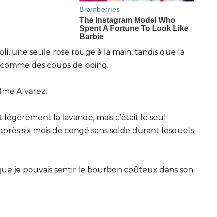
li, une seule rose rouge à la main, tandis que la
le comme des coups de poing.
Mme Alvarez.
it légèrement la lavande, mais c’était le seul
rès six mois de congé sans solde durant lesquels
 que je pouvais sentir le bourbon coûteux dans son