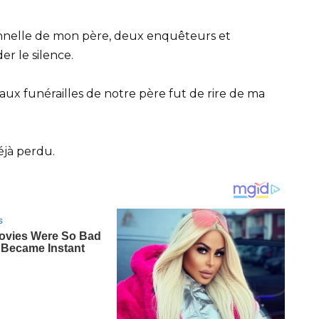
onnelle de mon père, deux enquêteurs et
er le silence.
aux funérailles de notre père fut de rire de ma
éjà perdu.