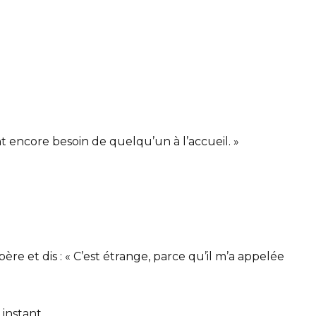
 encore besoin de quelqu’un à l’accueil. »
père et dis : « C’est étrange, parce qu’il m’a appelée
instant.