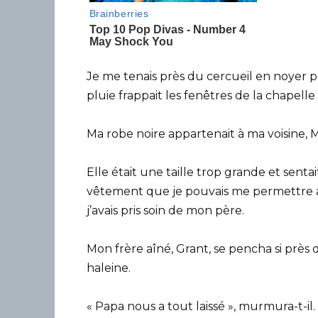
Je me tenais près du cercueil en noyer po
pluie frappait les fenêtres de la chapel
Ma robe noire appartenait à ma voisine, 
Elle était une taille trop grande et senta
vêtement que je pouvais me permettre ap
j’avais pris soin de mon père.
Mon frère aîné, Grant, se pencha si près
haleine.
« Papa nous a tout laissé », murmura-t-il.