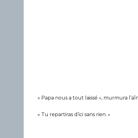
« Papa nous a tout laissé », murmura l’aî
« Tu repartiras d’ici sans rien. »