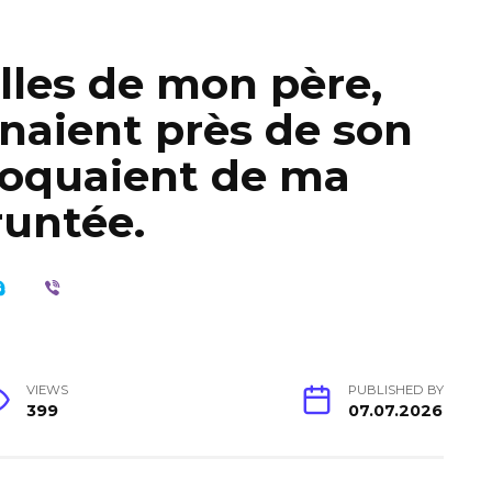
illes de mon père,
enaient près de son
moquaient de ma
runtée.
VIEWS
PUBLISHED BY
399
07.07.2026