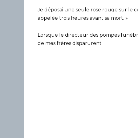
Je déposai une seule rose rouge sur le cer
appelée trois heures avant sa mort. »
Lorsque le directeur des pompes funèbres 
de mes frères disparurent.