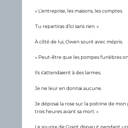
« L’entreprise, les maisons, les comptes.
Tu repartiras d’ici sans rien. »
À côté de lui, Owen sourit avec mépris.
« Peut-être que les pompes funèbres ont
Ils s’attendaient à des larmes.
Je ne leur en donnai aucune.
Je déposai la rose sur la poitrine de mon 
trois heures avant sa mort. »
Le sourire de Grant disparut pendant un 