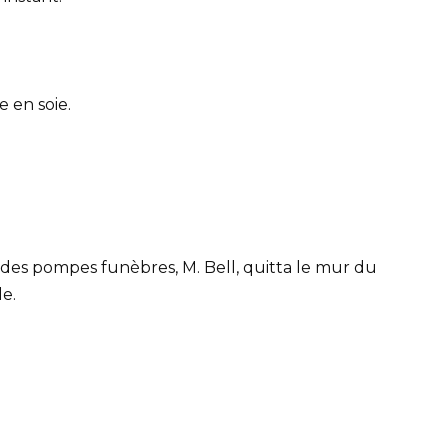
e en soie.
r des pompes funèbres, M. Bell, quitta le mur du
le.