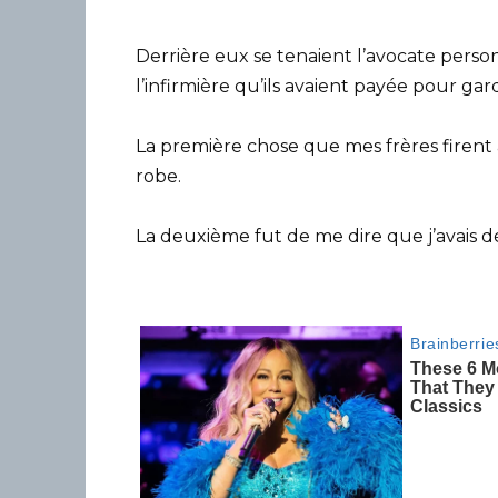
Derrière eux se tenaient l’avocate pers
l’infirmière qu’ils avaient payée pour gard
La première chose que mes frères firent 
robe.
La deuxième fut de me dire que j’avais d