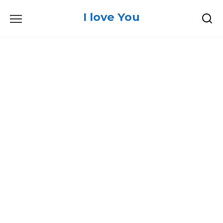
Skip
I love You
to
content