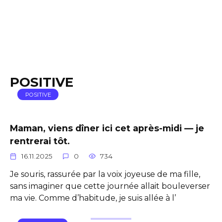
POSITIVE
POSITIVE
Maman, viens dîner ici cet après-midi — je
rentrerai tôt.
16.11.2025
0
734
Je souris, rassurée par la voix joyeuse de ma fille,
sans imaginer que cette journée allait bouleverser
ma vie. Comme d’habitude, je suis allée à l’