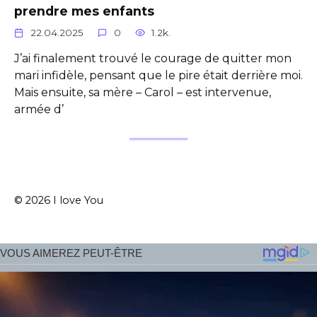
prendre mes enfants
22.04.2025
0
1.2k.
J’ai finalement trouvé le courage de quitter mon
mari infidèle, pensant que le pire était derrière moi.
Mais ensuite, sa mère – Carol – est intervenue,
armée d’
© 2026 I love You