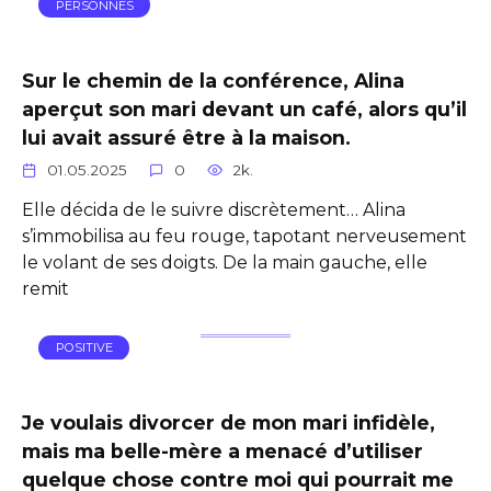
PERSONNES
Sur le chemin de la conférence, Alina
aperçut son mari devant un café, alors qu’il
lui avait assuré être à la maison.
01.05.2025
0
2k.
Elle décida de le suivre discrètement… Alina
s’immobilisa au feu rouge, tapotant nerveusement
le volant de ses doigts. De la main gauche, elle
remit
POSITIVE
Je voulais divorcer de mon mari infidèle,
mais ma belle-mère a menacé d’utiliser
quelque chose contre moi qui pourrait me