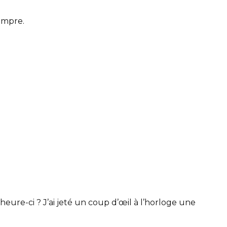
rompre.
heure-ci ? J’ai jeté un coup d’œil à l’horloge une