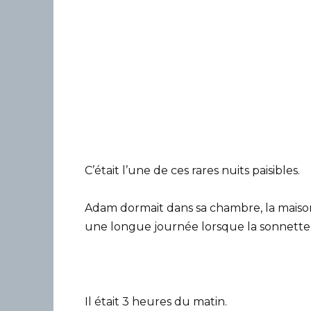
C’était l’une de ces rares nuits paisibles.
Adam dormait dans sa chambre, la maison 
une longue journée lorsque la sonnette 
Il était 3 heures du matin.