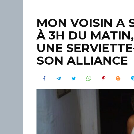
MON VOISIN A 
À 3H DU MATIN
UNE SERVIETT
SON ALLIANCE