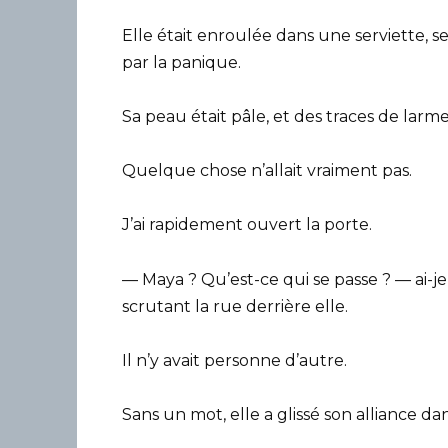
Elle était enroulée dans une serviette, s
par la panique.
Sa peau était pâle, et des traces de larme
Quelque chose n’allait vraiment pas.
J’ai rapidement ouvert la porte.
— Maya ? Qu’est-ce qui se passe ? — ai-
scrutant la rue derrière elle.
Il n’y avait personne d’autre.
Sans un mot, elle a glissé son alliance d