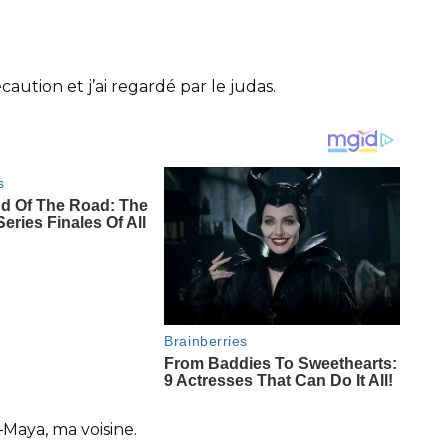
aution et j’ai regardé par le judas.
Maya, ma voisine.