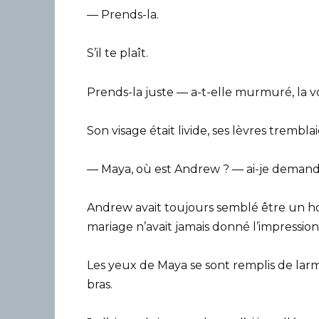
— Prends-la.
S’il te plaît.
Prends-la juste — a-t-elle murmuré, la v
Son visage était livide, ses lèvres tremblai
— Maya, où est Andrew ? — ai-je demandé
Andrew avait toujours semblé être un ho
mariage n’avait jamais donné l’impression
Les yeux de Maya se sont remplis de larm
bras.