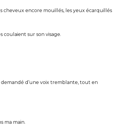
es cheveux encore mouillés, les yeux écarquillés
s coulaient sur son visage.
je demandé d’une voix tremblante, tout en
ans ma main.