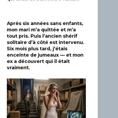
Après six années sans enfants,
mon mari m’a quittée et m’a
tout pris. Puis l’ancien shérif
solitaire d’à côté est intervenu.
Six mois plus tard, j’étais
enceinte de jumeaux — et mon
ex a découvert qui il était
vraiment.