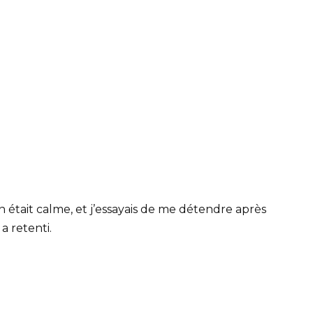
était calme, et j’essayais de me détendre après
a retenti.