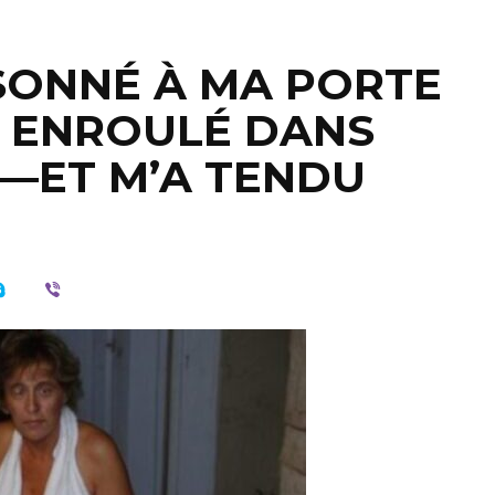
SONNÉ À MA PORTE
, ENROULÉ DANS
E—ET M’A TENDU