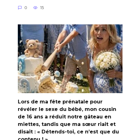
0
15
Lors de ma fête prénatale pour
révéler le sexe du bébé, mon cousin
de 16 ans a réduit notre gâteau en
miettes, tandis que ma sœur riait et
disait : « Détends-toi, ce n’est que du
contenu ! »