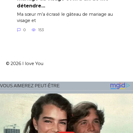
détendre…
Ma sœur m’a écrasé le gâteau de mariage au
visage et
0
153
© 2026 I love You