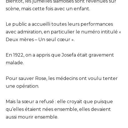
Bientôt, les jumelles siamoises sont revenues sur
scène, mais cette fois avec un enfant.
Le public a accueilli toutes leurs performances
avec admiration, en particulier le numéro intitulé «
Deux mères – Un seul cœur ».
En 1922, on a appris que Josefa était gravement
malade.
Pour sauver Rose, les médecins ont voulu tenter
une opération.
Mais la sœur a refusé : elle croyait que puisque
qu’elles étaient nées ensemble, elles devaient
aussi mourir ensemble.