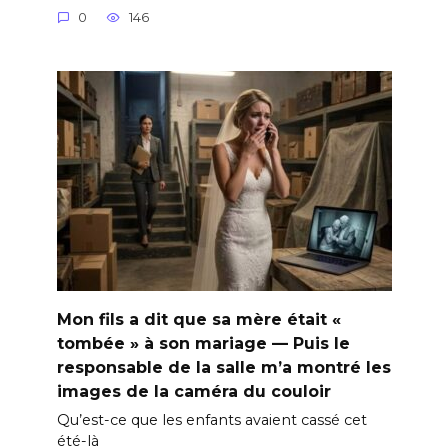
0
146
Mon fils a dit que sa mère était «
tombée » à son mariage — Puis le
responsable de la salle m’a montré les
images de la caméra du couloir
Qu’est-ce que les enfants avaient cassé cet
été-là