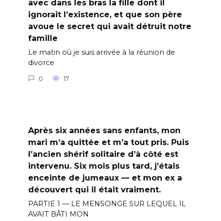
avec dans les bras la fille dont il
ignorait l’existence, et que son père
avoue le secret qui avait détruit notre
famille
Le matin où je suis arrivée à la réunion de
divorce
0
17
Après six années sans enfants, mon
mari m’a quittée et m’a tout pris. Puis
l’ancien shérif solitaire d’à côté est
intervenu. Six mois plus tard, j’étais
enceinte de jumeaux — et mon ex a
découvert qui il était vraiment.
PARTIE 1 — LE MENSONGE SUR LEQUEL IL
AVAIT BÂTI MON