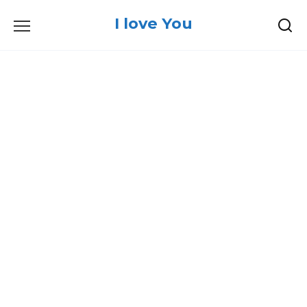
Skip
I love You
to
content