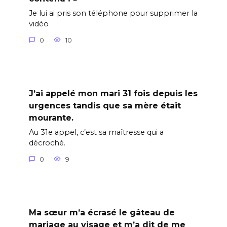
Je lui ai pris son téléphone pour supprimer la
vidéo
0
10
J’ai appelé mon mari 31 fois depuis les
urgences tandis que sa mère était
mourante.
Au 31e appel, c’est sa maîtresse qui a
décroché.
0
9
Ma sœur m’a écrasé le gâteau de
mariage au visage et m’a dit de me