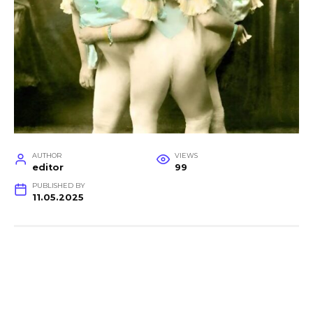
AUTHOR
VIEWS
editor
99
PUBLISHED BY
11.05.2025