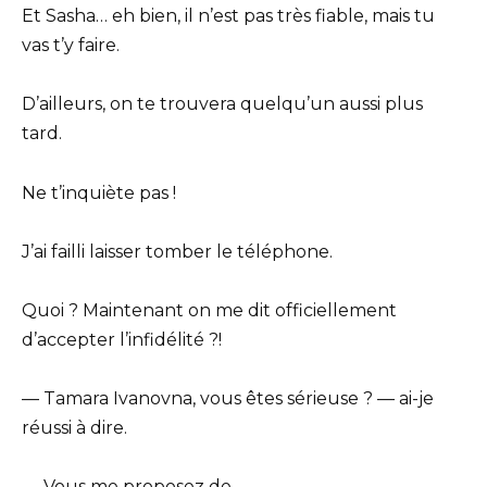
Et Sasha… eh bien, il n’est pas très fiable, mais tu
vas t’y faire.
D’ailleurs, on te trouvera quelqu’un aussi plus
tard.
Ne t’inquiète pas !
J’ai failli laisser tomber le téléphone.
Quoi ? Maintenant on me dit officiellement
d’accepter l’infidélité ?!
— Tamara Ivanovna, vous êtes sérieuse ? — ai-je
réussi à dire.
— Vous me proposez de…