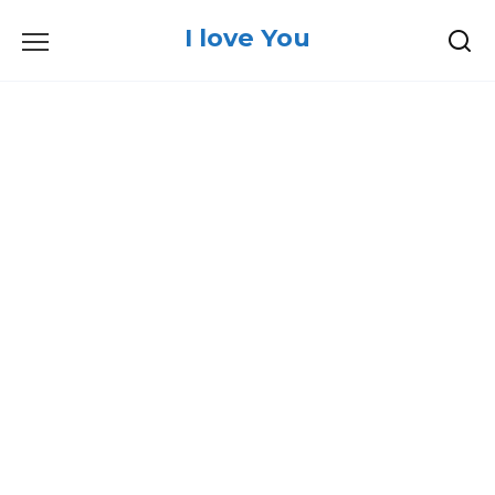
Skip
I love You
to
content