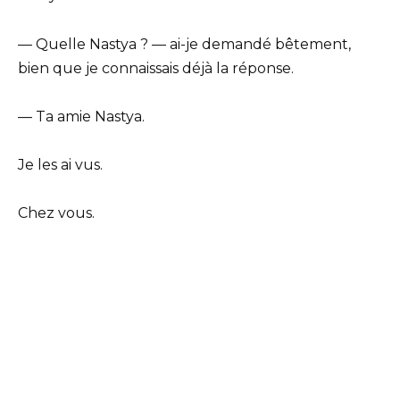
— Quelle Nastya ? — ai-je demandé bêtement,
bien que je connaissais déjà la réponse.
— Ta amie Nastya.
Je les ai vus.
Chez vous.