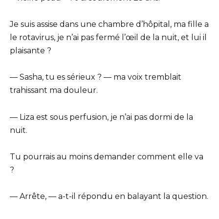
Je suis assise dans une chambre d’hôpital, ma fille a
le rotavirus, je n’ai pas fermé l’œil de la nuit, et lui il
plaisante ?
— Sasha, tu es sérieux ? — ma voix tremblait
trahissant ma douleur.
— Liza est sous perfusion, je n’ai pas dormi de la
nuit.
Tu pourrais au moins demander comment elle va
?
— Arrête, — a-t-il répondu en balayant la question.