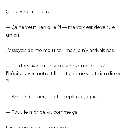
Ça ne veut rien dire.
— Ça ne veut rien dire ?! — ma voix est devenue
un cri.
J’essayais de me maîtriser, mais je n’y arrivais pas.
— Tu dors avec mon amie alors que je suis à
l’hôpital avec notre fille ! Et ça « ne veut rien dire »
?!
— Arrête de crier, — a-t-il répliqué, agacé.
— Tout le monde vit comme ça.
Les hommes sont comme ça.