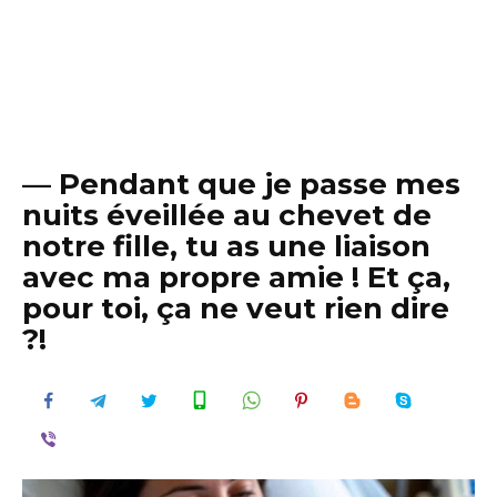
— Pendant que je passe mes
nuits éveillée au chevet de
notre fille, tu as une liaison
avec ma propre amie ! Et ça,
pour toi, ça ne veut rien dire
?!