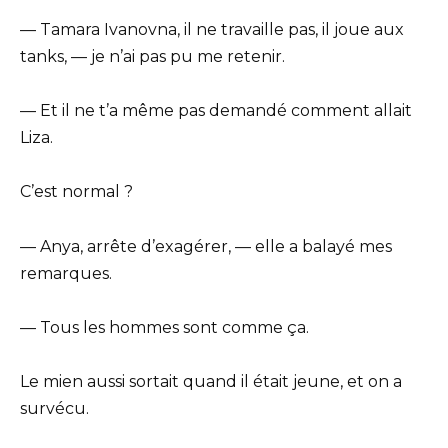
— Tamara Ivanovna, il ne travaille pas, il joue aux
tanks, — je n’ai pas pu me retenir.
— Et il ne t’a même pas demandé comment allait
Liza.
C’est normal ?
— Anya, arrête d’exagérer, — elle a balayé mes
remarques.
— Tous les hommes sont comme ça.
Le mien aussi sortait quand il était jeune, et on a
survécu.