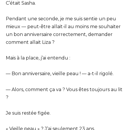
C’était Sasha.
Pendant une seconde, je me suis sentie un peu
mieux — peut-être allait-il au moins me souhaiter
un bon anniversaire correctement, demander
comment allait Liza ?
Mais à la place, j’ai entendu :
— Bon anniversaire, vieille peau ! — a-t-il rigolé.
— Alors, comment ça va ? Vous êtes toujours au lit
?
Je suis restée figée.
« Vieille peau » ? J’ai seulement 23 ans.