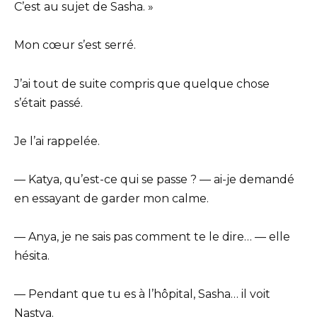
C’est au sujet de Sasha. »
Mon cœur s’est serré.
J’ai tout de suite compris que quelque chose
s’était passé.
Je l’ai rappelée.
— Katya, qu’est-ce qui se passe ? — ai-je demandé
en essayant de garder mon calme.
— Anya, je ne sais pas comment te le dire… — elle
hésita.
— Pendant que tu es à l’hôpital, Sasha… il voit
Nastya.