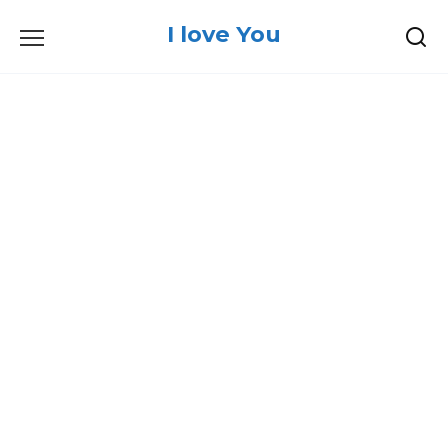
Skip
I love You
to
content