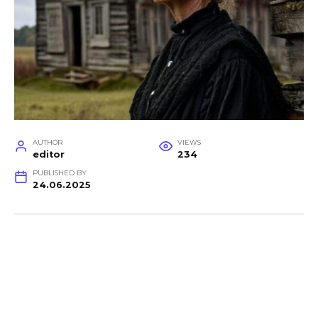
AUTHOR
VIEWS
editor
234
PUBLISHED BY
24.06.2025