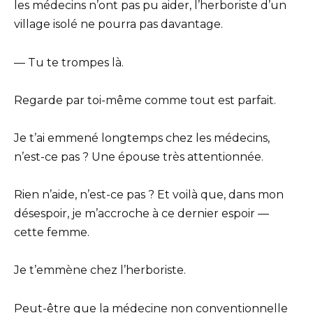
les médecins n’ont pas pu aider, l’herboriste d’un
village isolé ne pourra pas davantage.
— Tu te trompes là.
Regarde par toi-même comme tout est parfait.
Je t’ai emmené longtemps chez les médecins,
n’est-ce pas ? Une épouse très attentionnée.
Rien n’aide, n’est-ce pas ? Et voilà que, dans mon
désespoir, je m’accroche à ce dernier espoir —
cette femme.
Je t’emmène chez l’herboriste.
Peut-être que la médecine non conventionnelle