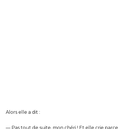
Alors elle a dit :
— Pas tout de suite, mon chéri ! Et elle crie parce