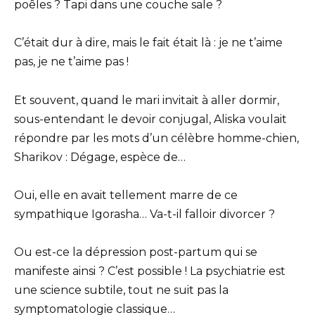
poêles ? Tapi dans une couche sale ?
C’était dur à dire, mais le fait était là : je ne t’aime
pas, je ne t’aime pas !
Et souvent, quand le mari invitait à aller dormir,
sous-entendant le devoir conjugal, Aliska voulait
répondre par les mots d’un célèbre homme-chien,
Sharikov : Dégage, espèce de…
Oui, elle en avait tellement marre de ce
sympathique Igorasha… Va-t-il falloir divorcer ?
Ou est-ce la dépression post-partum qui se
manifeste ainsi ? C’est possible ! La psychiatrie est
une science subtile, tout ne suit pas la
symptomatologie classique…