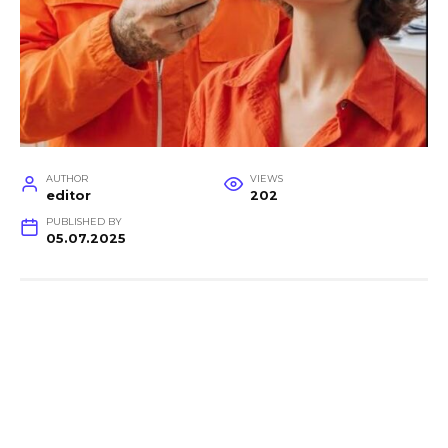
AUTHOR
VIEWS
editor
202
PUBLISHED BY
05.07.2025