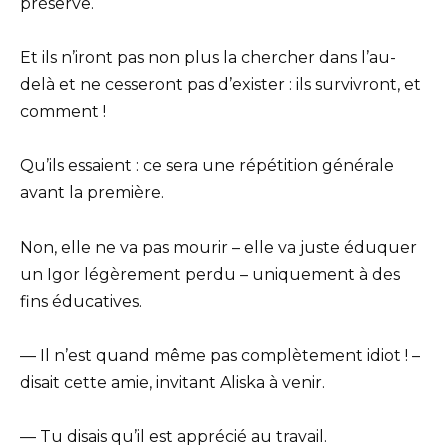
préserve.
Et ils n’iront pas non plus la chercher dans l’au-
delà et ne cesseront pas d’exister : ils survivront, et
comment !
Qu’ils essaient : ce sera une répétition générale
avant la première.
Non, elle ne va pas mourir – elle va juste éduquer
un Igor légèrement perdu – uniquement à des
fins éducatives.
— Il n’est quand même pas complètement idiot ! –
disait cette amie, invitant Aliska à venir.
— Tu disais qu’il est apprécié au travail.