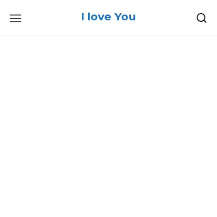
Skip
I love You
to
content