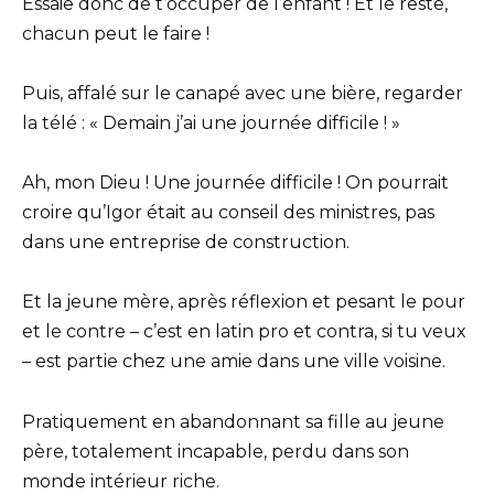
Essaie donc de t’occuper de l’enfant ! Et le reste,
chacun peut le faire !
Puis, affalé sur le canapé avec une bière, regarder
la télé : « Demain j’ai une journée difficile ! »
Ah, mon Dieu ! Une journée difficile ! On pourrait
croire qu’Igor était au conseil des ministres, pas
dans une entreprise de construction.
Et la jeune mère, après réflexion et pesant le pour
et le contre – c’est en latin pro et contra, si tu veux
– est partie chez une amie dans une ville voisine.
Pratiquement en abandonnant sa fille au jeune
père, totalement incapable, perdu dans son
monde intérieur riche.