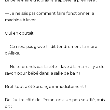
La belle-mère d’Igorasha a appelé la première :
— Je ne sais pas comment faire fonctionner la
machine à laver !
Qui en doutait…
— Ce n’est pas grave ! – dit tendrement la mère
d’Aliska.
— Ne te prends pas la tête – lave à la main : il y a du
savon pour bébé dans la salle de bain !
Bref, tout a été arrangé immédiatement !
De l’autre côté de l’écran, on a un peu soufflé, puis
dit :