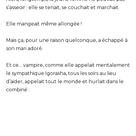
s’asseoir : elle se tenait, se couchait et marchait.
Elle mangeait même allongée !
Mais ça, pour une raison quelconque, a échappé à
son mari adoré.
Et ce… vampire, comme elle appelait mentalement
le sympathique Igorasha, tous les soirs au lieu
d’aider, appelait tout le monde et hurlait dans le
combiné :