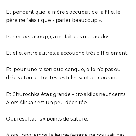
Et pendant que la mère s’occupait de la fille, le
père ne faisait que « parler beaucoup ».
Parler beaucoup, ça ne fait pas mal au dos.
Et elle, entre autres, a accouché très difficilement.
Et, pour une raison quelconque, elle n’a pas eu
d’épisiotomie : toutes les filles sont au courant.
Et Shurochka était grande – trois kilos neuf cents !
Alors Aliska s’est un peu déchirée…
Oui, résultat : six points de suture.
Alors, longtemps, la jeune femme ne pouvait pas