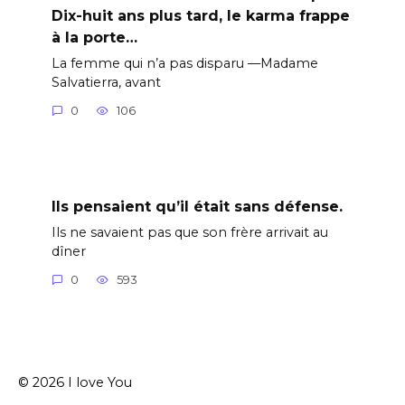
Dix-huit ans plus tard, le karma frappe
à la porte…
La femme qui n’a pas disparu —Madame
Salvatierra, avant
0
106
Ils pensaient qu’il était sans défense.
Ils ne savaient pas que son frère arrivait au
dîner
0
593
© 2026 I love You