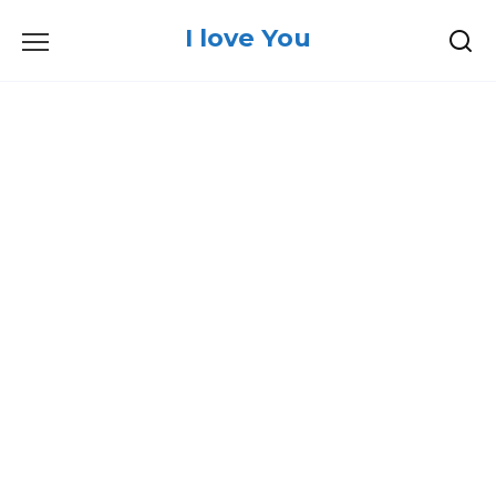
Skip
I love You
to
content