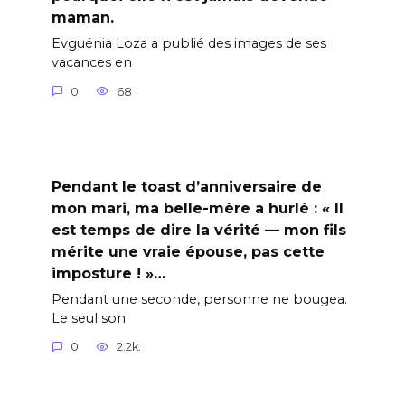
maman.
Evguénia Loza a publié des images de ses
vacances en
0
68
Pendant le toast d’anniversaire de
mon mari, ma belle-mère a hurlé : « Il
est temps de dire la vérité — mon fils
mérite une vraie épouse, pas cette
imposture ! »…
Pendant une seconde, personne ne bougea.
Le seul son
0
2.2k.