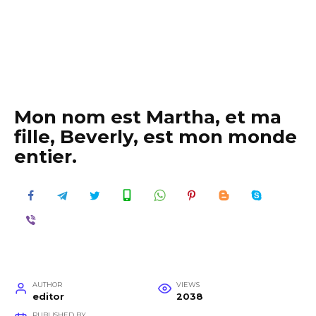
Mon nom est Martha, et ma
fille, Beverly, est mon monde
entier.
AUTHOR
VIEWS
editor
2038
PUBLISHED BY