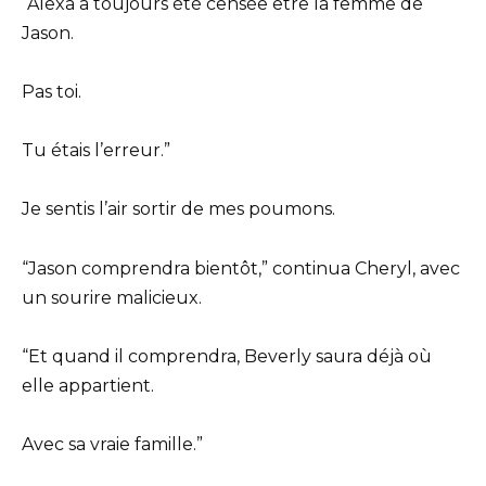
“Alexa a toujours été censée être la femme de
Jason.
Pas toi.
Tu étais l’erreur.”
Je sentis l’air sortir de mes poumons.
“Jason comprendra bientôt,” continua Cheryl, avec
un sourire malicieux.
“Et quand il comprendra, Beverly saura déjà où
elle appartient.
Avec sa vraie famille.”