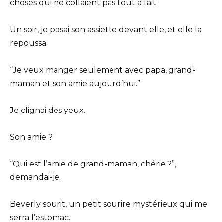
choses qui ne collaient pas tout à fait.
Un soir, je posai son assiette devant elle, et elle la
repoussa.
“Je veux manger seulement avec papa, grand-
maman et son amie aujourd’hui.”
Je clignai des yeux.
Son amie ?
“Qui est l’amie de grand-maman, chérie ?”,
demandai-je.
Beverly sourit, un petit sourire mystérieux qui me
serra l’estomac.