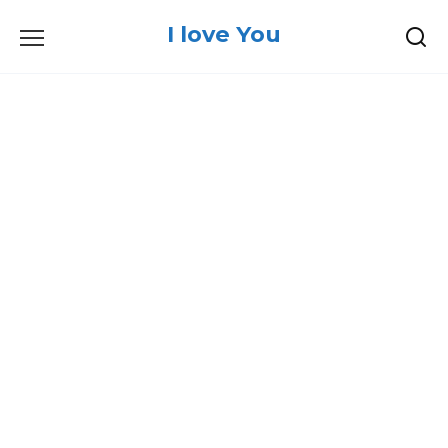
Skip
I love You
to
content