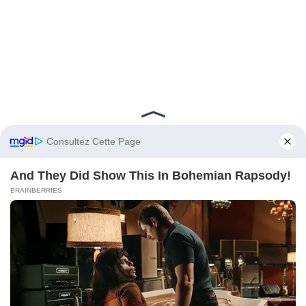
Après six années sans enfants, mon
mari m’a quittée et m’a tout pris. Puis