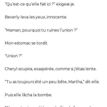
“Qu’est-ce qu’elle fait ici ?” exigeai-je.
Beverly leva les yeux, innocente.
“Maman, pourquoi tu ruines l’union ?”
Mon estomac se tordit.
“Union ?”
Cheryl soupira, exaspérée, comme si j’étais lente.
“Tu as toujours été un peu bête, Martha,” dit-elle.
Puis elle lâcha la bombe.