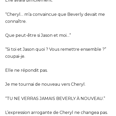
Elle avala difficilement.
“Cheryl… m’a convaincue que Beverly devait me
connaître.
Que peut-être si Jason et moi…”
“Si toi et Jason quoi ? Vous remettre ensemble ?”
coupai-je.
Elle ne répondit pas.
Je me tournai de nouveau vers Cheryl.
“TU NE VERRAS JAMAIS BEVERLY À NOUVEAU.”
L’expression arrogante de Cheryl ne changea pas.