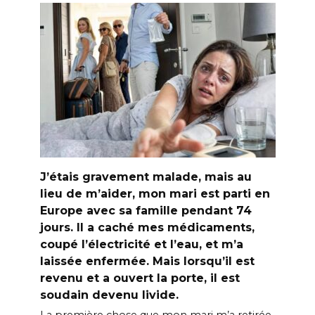
J’étais gravement malade, mais au
lieu de m’aider, mon mari est parti en
Europe avec sa famille pendant 74
jours. Il a caché mes médicaments,
coupé l’électricité et l’eau, et m’a
laissée enfermée. Mais lorsqu’il est
revenu et a ouvert la porte, il est
soudain devenu livide.
La première chose que mon mari m’a retirée,