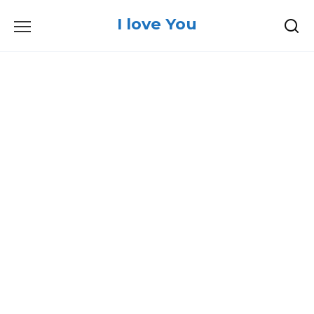
Skip
I love You
to
content