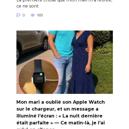
ce ne sont
0
169
Mon mari a oublié son Apple Watch
sur le chargeur, et un message a
illuminé l’écran : « La nuit dernière
était parfaite » — Ce matin-là, je l’ai