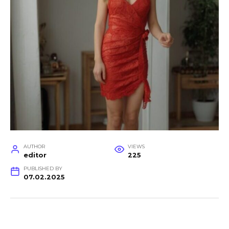
AUTHOR
VIEWS
editor
225
PUBLISHED BY
07.02.2025