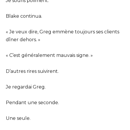
Je souris poliment.
Blake continua.
« Je veux dire, Greg emmène toujours ses clients
dîner dehors. »
« C’est généralement mauvais signe. »
D’autres rires suivirent.
Je regardai Greg.
Pendant une seconde.
Une seule.