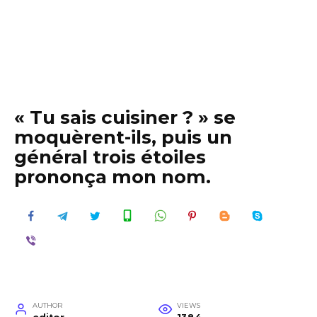
« Tu sais cuisiner ? » se
moquèrent-ils, puis un
général trois étoiles
prononça mon nom.
AUTHOR
VIEWS