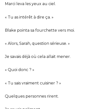
Marci leva les yeux au ciel.
« Tu as intérêt à dire ça. »
Blake pointa sa fourchette vers moi.
« Alors, Sarah, question sérieuse. »
Je savais déjà où cela allait mener.
« Quoi donc ? »
« Tu sais vraiment cuisiner ? »
Quelques personnes rirent.