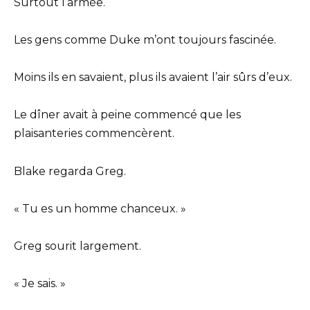
Surtout l’armée.
Les gens comme Duke m’ont toujours fascinée.
Moins ils en savaient, plus ils avaient l’air sûrs d’eux.
Le dîner avait à peine commencé que les
plaisanteries commencèrent.
Blake regarda Greg.
« Tu es un homme chanceux. »
Greg sourit largement.
« Je sais. »