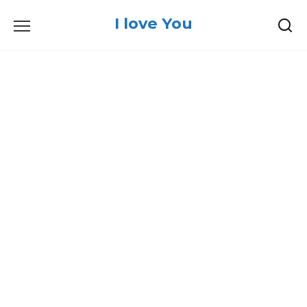
Skip
I love You
to
content