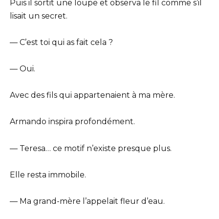
Puis il sortit une loupe et observa le fil comme s’il
lisait un secret.
— C’est toi qui as fait cela ?
— Oui.
Avec des fils qui appartenaient à ma mère.
Armando inspira profondément.
— Teresa… ce motif n’existe presque plus.
Elle resta immobile.
— Ma grand-mère l’appelait fleur d’eau.