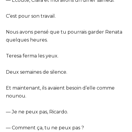
— Écoute, Clara et moi avons un dîner samedi.
C’est pour son travail.
Nous avons pensé que tu pourrais garder Renata
quelques heures.
Teresa ferma les yeux.
Deux semaines de silence.
Et maintenant, ils avaient besoin d’elle comme
nounou.
— Je ne peux pas, Ricardo.
— Comment ça, tu ne peux pas ?