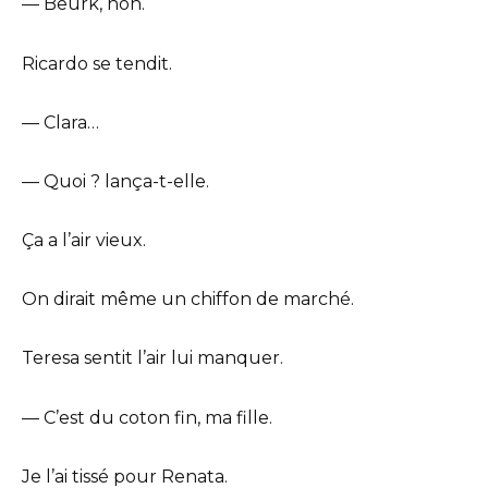
— Beurk, non.
Ricardo se tendit.
— Clara…
— Quoi ? lança-t-elle.
Ça a l’air vieux.
On dirait même un chiffon de marché.
Teresa sentit l’air lui manquer.
— C’est du coton fin, ma fille.
Je l’ai tissé pour Renata.