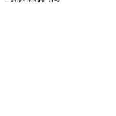
— Ah non, madame Teresa.