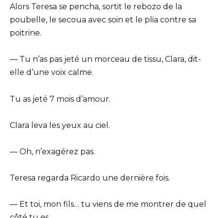
Alors Teresa se pencha, sortit le rebozo de la
poubelle, le secoua avec soin et le plia contre sa
poitrine.
— Tu n’as pas jeté un morceau de tissu, Clara, dit-
elle d’une voix calme.
Tu as jeté 7 mois d’amour.
Clara leva les yeux au ciel.
— Oh, n’exagérez pas.
Teresa regarda Ricardo une dernière fois.
— Et toi, mon fils… tu viens de me montrer de quel
côté tu es.