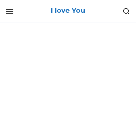
Skip
I love You
to
content