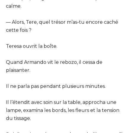
calme.
— Alors, Tere, quel trésor m’as-tu encore caché
cette fois ?
Teresa ouvrit la boîte.
Quand Armando vit le rebozo, il cessa de
plaisanter.
Il ne parla pas pendant plusieurs minutes.
Il l’étendit avec soin sur la table, approcha une
lampe, examina les bords, les fleurs et la tension
du tissage.