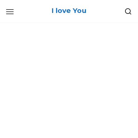
Skip
I love You
to
content