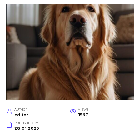
AUTHOR
VIEWS
editor
1567
PUBLISHED BY
28.01.2025