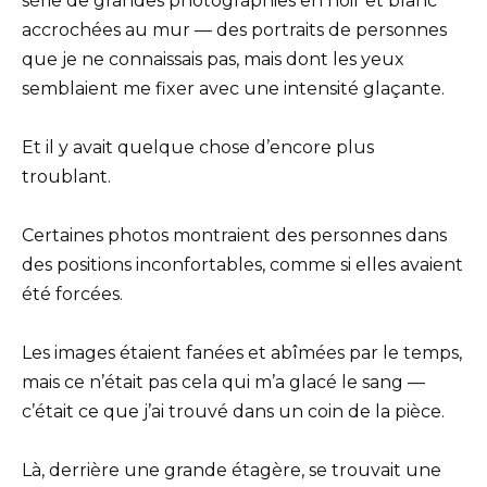
série de grandes photographies en noir et blanc
accrochées au mur — des portraits de personnes
que je ne connaissais pas, mais dont les yeux
semblaient me fixer avec une intensité glaçante.
Et il y avait quelque chose d’encore plus
troublant.
Certaines photos montraient des personnes dans
des positions inconfortables, comme si elles avaient
été forcées.
Les images étaient fanées et abîmées par le temps,
mais ce n’était pas cela qui m’a glacé le sang —
c’était ce que j’ai trouvé dans un coin de la pièce.
Là, derrière une grande étagère, se trouvait une