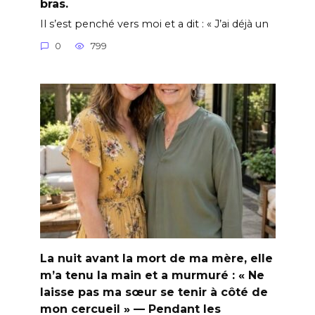
bras.
Il s’est penché vers moi et a dit : « J’ai déjà un
0
799
La nuit avant la mort de ma mère, elle
m’a tenu la main et a murmuré : « Ne
laisse pas ma sœur se tenir à côté de
mon cercueil » — Pendant les