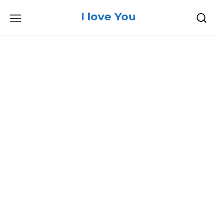
Skip
I love You
to
content