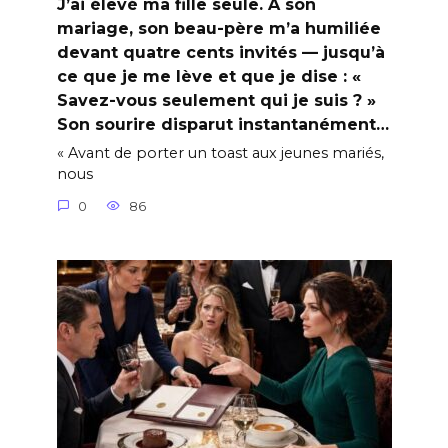
J’ai élevé ma fille seule. À son
mariage, son beau-père m’a humiliée
devant quatre cents invités — jusqu’à
ce que je me lève et que je dise : «
Savez-vous seulement qui je suis ? »
Son sourire disparut instantanément…
« Avant de porter un toast aux jeunes mariés,
nous
0
86