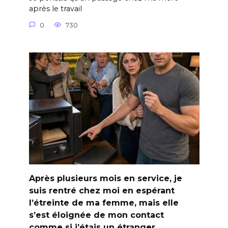
après le travail
0
730
Après plusieurs mois en service, je
suis rentré chez moi en espérant
l’étreinte de ma femme, mais elle
s’est éloignée de mon contact
comme si j’étais un étranger.