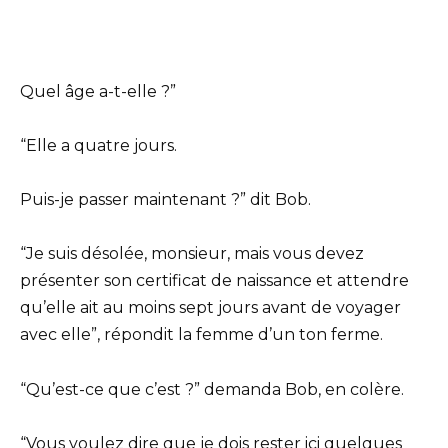
Quel âge a-t-elle ?”
“Elle a quatre jours.
Puis-je passer maintenant ?” dit Bob.
“Je suis désolée, monsieur, mais vous devez
présenter son certificat de naissance et attendre
qu’elle ait au moins sept jours avant de voyager
avec elle”, répondit la femme d’un ton ferme.
“Qu’est-ce que c’est ?” demanda Bob, en colère.
“Vous voulez dire que je dois rester ici quelques