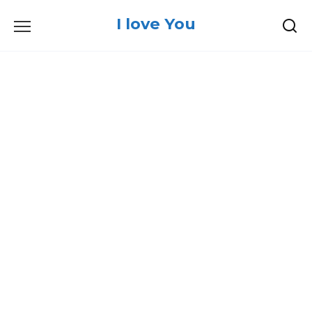
Skip
I love You
to
content