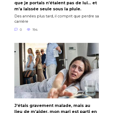
que je portais n’étaient pas de lui… et
m’a laissée seule sous la pluie.
Des années plus tard, il comprit que perdre sa
carrière
0
194
J’étais gravement malade, mais au
lieu de m’aider, mon mari est parti en