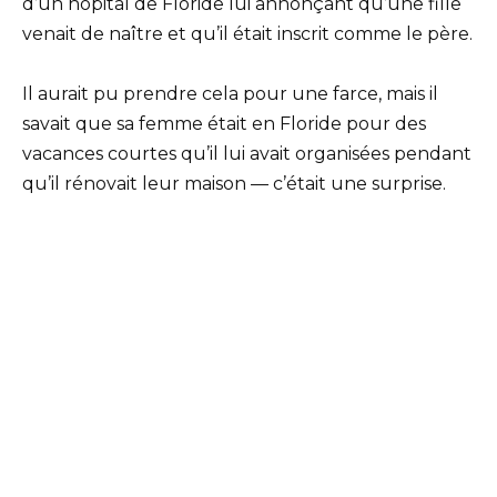
d’un hôpital de Floride lui annonçant qu’une fille
venait de naître et qu’il était inscrit comme le père.
Il aurait pu prendre cela pour une farce, mais il
savait que sa femme était en Floride pour des
vacances courtes qu’il lui avait organisées pendant
qu’il rénovait leur maison — c’était une surprise.