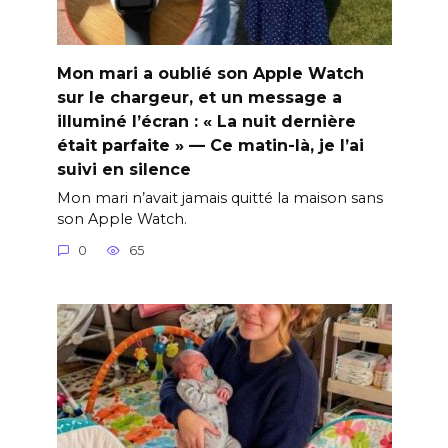
Mon mari a oublié son Apple Watch
sur le chargeur, et un message a
illuminé l’écran : « La nuit dernière
était parfaite » — Ce matin-là, je l’ai
suivi en silence
Mon mari n’avait jamais quitté la maison sans
son Apple Watch.
0
65