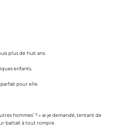
uis plus de huit ans.
iques enfants.
arfait pour elle.
’autres hommes’ ? » ai-je demandé, tentant de
r battait à tout rompre.