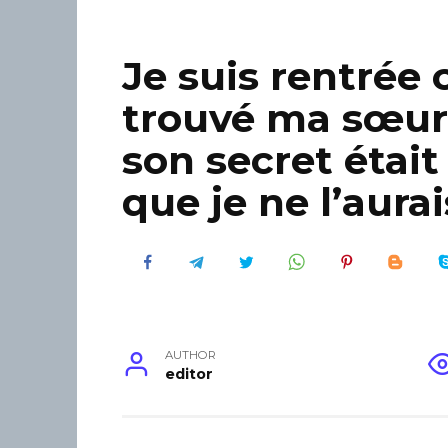
Je suis rentrée 
trouvé ma sœur
son secret était
que je ne l’aura
AUTHOR
editor