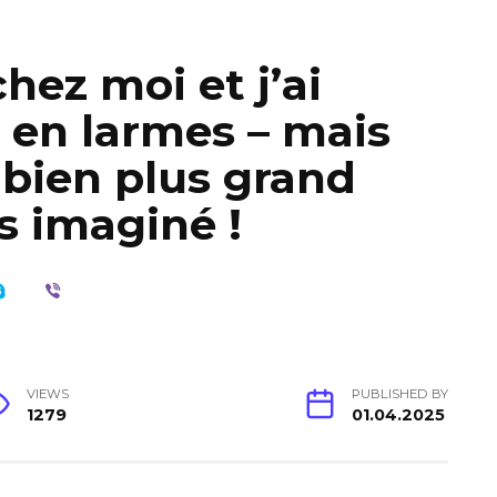
chez moi et j’ai
 en larmes – mais
 bien plus grand
is imaginé !
VIEWS
PUBLISHED BY
1279
01.04.2025