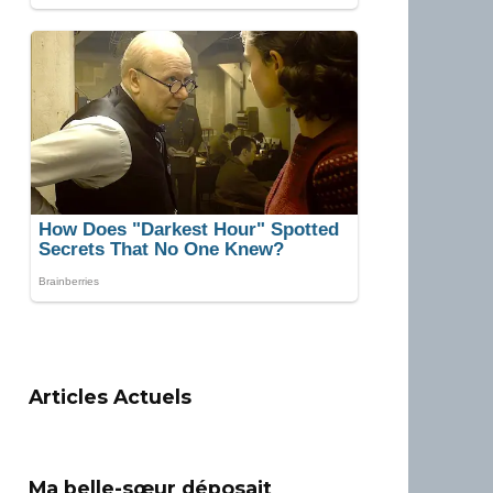
Articles Actuels
Ma belle-sœur déposait