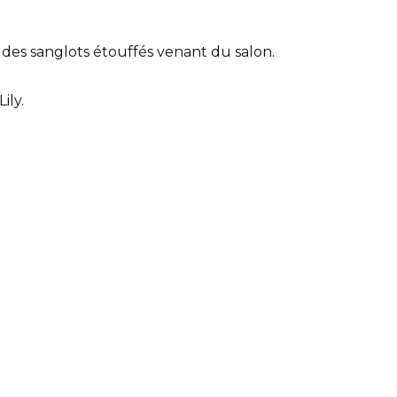
 des sanglots étouffés venant du salon.
ily.