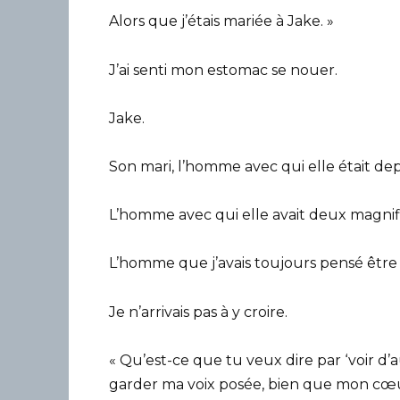
Alors que j’étais mariée à Jake. »
J’ai senti mon estomac se nouer.
Jake.
Son mari, l’homme avec qui elle était dep
L’homme avec qui elle avait deux magnif
L’homme que j’avais toujours pensé être p
Je n’arrivais pas à y croire.
« Qu’est-ce que tu veux dire par ‘voir d
garder ma voix posée, bien que mon cœu