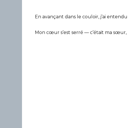
En avançant dans le couloir, j’ai entendu
Mon cœur s’est serré — c’était ma sœur, L