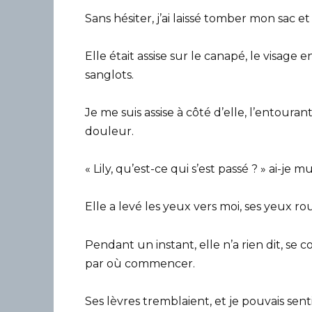
Sans hésiter, j’ai laissé tomber mon sac et
Elle était assise sur le canapé, le visage
sanglots.
Je me suis assise à côté d’elle, l’entoura
douleur.
« Lily, qu’est-ce qui s’est passé ? » ai-j
Elle a levé les yeux vers moi, ses yeux ro
Pendant un instant, elle n’a rien dit, se 
par où commencer.
Ses lèvres tremblaient, et je pouvais sent