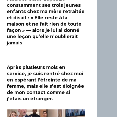
constamment ses trois jeunes
enfants chez ma mère retraitée
et disait : « Elle reste à la
maison et ne fait rien de toute
façon » — alors je lui ai donné
une leçon qu’elle n’oublierait
jamais
Après plusieurs mois en
service, je suis rentré chez moi
en espérant l’étreinte de ma
femme, mais elle s’est éloignée
de mon contact comme si
j’étais un étranger.