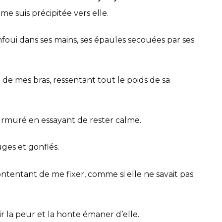
 me suis précipitée vers elle.
 enfoui dans ses mains, ses épaules secouées par ses
nt de mes bras, ressentant tout le poids de sa
e murmuré en essayant de rester calme.
uges et gonflés.
contentant de me fixer, comme si elle ne savait pas
ir la peur et la honte émaner d’elle.