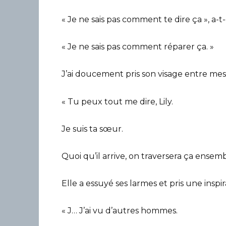
« Je ne sais pas comment te dire ça », a-t-
« Je ne sais pas comment réparer ça. »
J’ai doucement pris son visage entre mes
« Tu peux tout me dire, Lily.
Je suis ta sœur.
Quoi qu’il arrive, on traversera ça ensemb
Elle a essuyé ses larmes et pris une insp
« J… J’ai vu d’autres hommes.