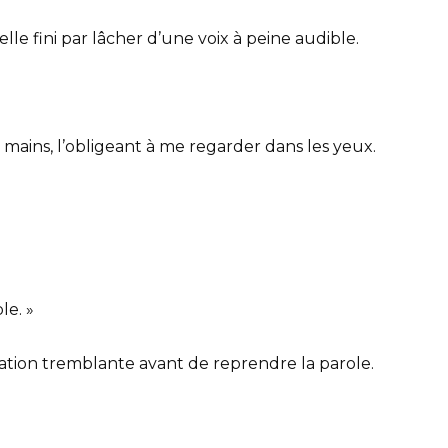
elle fini par lâcher d’une voix à peine audible.
 mains, l’obligeant à me regarder dans les yeux.
le. »
iration tremblante avant de reprendre la parole.