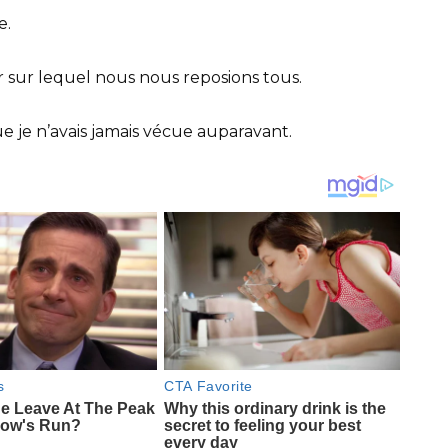
e.
ier sur lequel nous nous reposions tous.
que je n’avais jamais vécue auparavant.