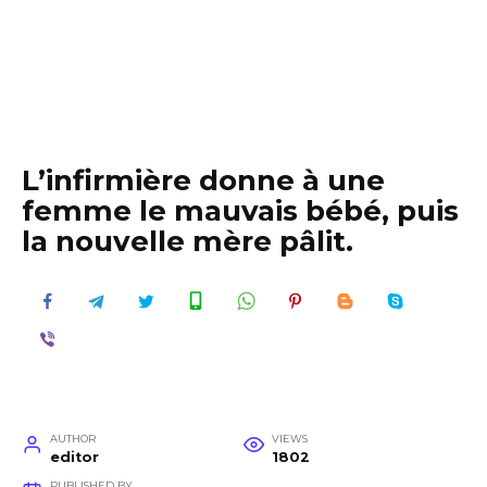
L’infirmière donne à une
femme le mauvais bébé, puis
la nouvelle mère pâlit.
AUTHOR
VIEWS
editor
1802
PUBLISHED BY