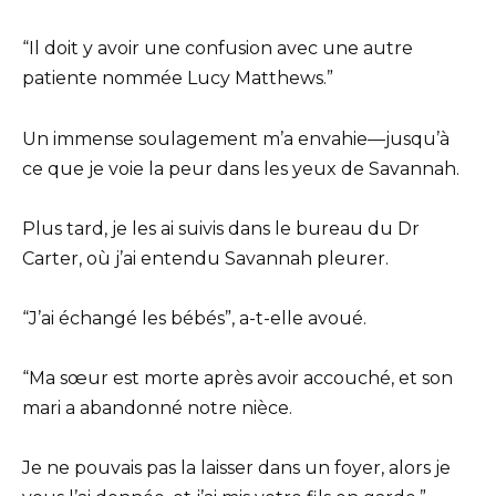
“Il doit y avoir une confusion avec une autre
patiente nommée Lucy Matthews.”
Un immense soulagement m’a envahie—jusqu’à
ce que je voie la peur dans les yeux de Savannah.
Plus tard, je les ai suivis dans le bureau du Dr
Carter, où j’ai entendu Savannah pleurer.
“J’ai échangé les bébés”, a-t-elle avoué.
“Ma sœur est morte après avoir accouché, et son
mari a abandonné notre nièce.
Je ne pouvais pas la laisser dans un foyer, alors je