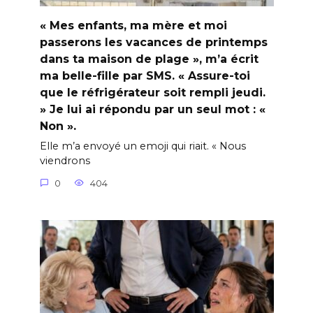
« Mes enfants, ma mère et moi
passerons les vacances de printemps
dans ta maison de plage », m’a écrit
ma belle-fille par SMS. « Assure-toi
que le réfrigérateur soit rempli jeudi.
» Je lui ai répondu par un seul mot : «
Non ».
Elle m’a envoyé un emoji qui riait. « Nous
viendrons
0
404