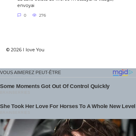
envoyai
0
276
© 2026 I love You