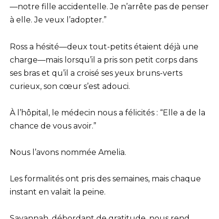
—notre fille accidentelle. Je n’arrête pas de penser
à elle. Je veux l’adopter.”
Ross a hésité—deux tout-petits étaient déjà une
charge—mais lorsqu’il a pris son petit corps dans
ses bras et qu’il a croisé ses yeux bruns-verts
curieux, son cœur s’est adouci.
À l’hôpital, le médecin nous a félicités : “Elle a de la
chance de vous avoir.”
Nous l’avons nommée Amelia.
Les formalités ont pris des semaines, mais chaque
instant en valait la peine.
Savannah, débordant de gratitude, nous rend