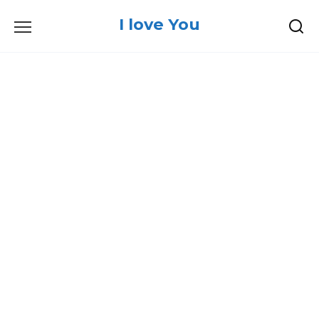
Skip
I love You
to
content