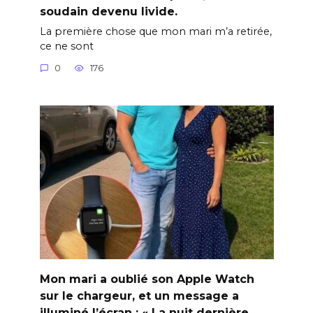
soudain devenu livide.
La première chose que mon mari m’a retirée,
ce ne sont
0
176
Mon mari a oublié son Apple Watch
sur le chargeur, et un message a
illuminé l’écran : « La nuit dernière