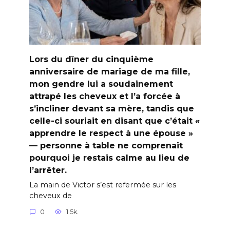
Lors du dîner du cinquième
anniversaire de mariage de ma fille,
mon gendre lui a soudainement
attrapé les cheveux et l’a forcée à
s’incliner devant sa mère, tandis que
celle-ci souriait en disant que c’était «
apprendre le respect à une épouse »
— personne à table ne comprenait
pourquoi je restais calme au lieu de
l’arrêter.
La main de Victor s’est refermée sur les
cheveux de
0
1.5k.