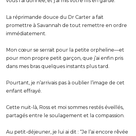
vous l’ai donnée, et j’ai mis votre fils en garde.”
La réprimande douce du Dr Carter a fait
promettre à Savannah de tout remettre en ordre
immédiatement.
Mon cœur se serrait pour la petite orpheline—et
pour mon propre petit garçon, que j’ai enfin pris
dans mes bras quelques instants plus tard.
Pourtant, je n’arrivais pas à oublier l’image de cet
enfant effrayé.
Cette nuit-là, Ross et moi sommes restés éveillés,
partagés entre le soulagement et la compassion.
Au petit-déjeuner, je lui ai dit : “Je l’ai encore rêvée