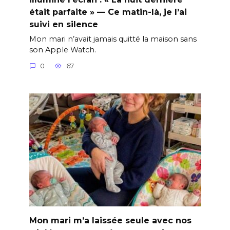
était parfaite » — Ce matin-là, je l’ai
suivi en silence
Mon mari n’avait jamais quitté la maison sans
son Apple Watch.
0
67
Mon mari m’a laissée seule avec nos